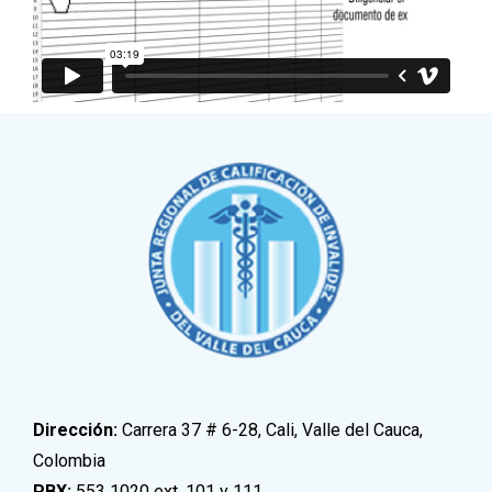
Dirección:
Carrera 37 # 6-28, Cali, Valle del Cauca,
Colombia
PBX:
553 1020 ext. 101 y 111