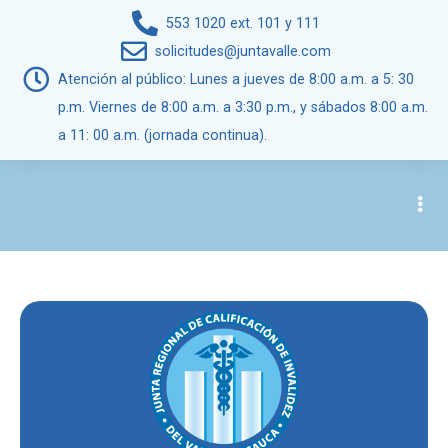
553 1020 ext. 101 y 111
solicitudes@juntavalle.com
Atención al público: Lunes a jueves de 8:00 a.m. a 5: 30
p.m. Viernes de 8:00 a.m. a 3:30 p.m., y sábados 8:00 a.m.
a 11: 00 a.m. (jornada continua).