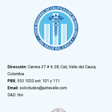
Dirección:
Carrera 37 # 6-28, Cali, Valle del Cauca,
Colombia
PBX:
553 1020 ext. 101 y 111
Email:
solicitudes@juntavalle.com
D&D: Itro