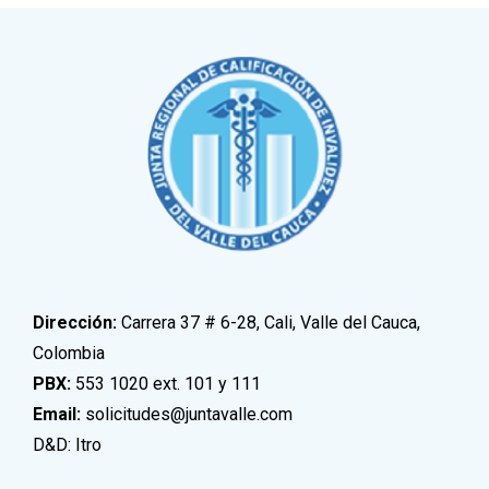
Dirección:
Carrera 37 # 6-28, Cali, Valle del Cauca,
Colombia
PBX:
553 1020 ext. 101 y 111
Email:
solicitudes@juntavalle.com
D&D: Itro