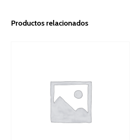
Productos relacionados