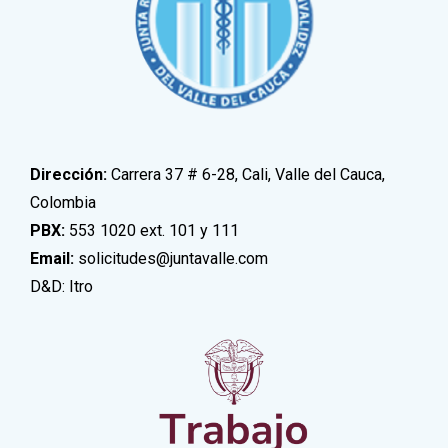
Dirección:
Carrera 37 # 6-28, Cali, Valle del Cauca,
Colombia
PBX:
553 1020 ext. 101 y 111
Email:
solicitudes@juntavalle.com
D&D: Itro