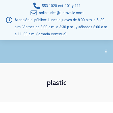
553 1020 ext. 101 y 111
solicitudes@juntavalle.com
Atención al público: Lunes a jueves de 8:00 a.m. a 5: 30
p.m. Viernes de 8:00 a.m. a 3:30 p.m., y sábados 8:00 a.m.
a 11: 00 a.m. (jornada continua).
plastic